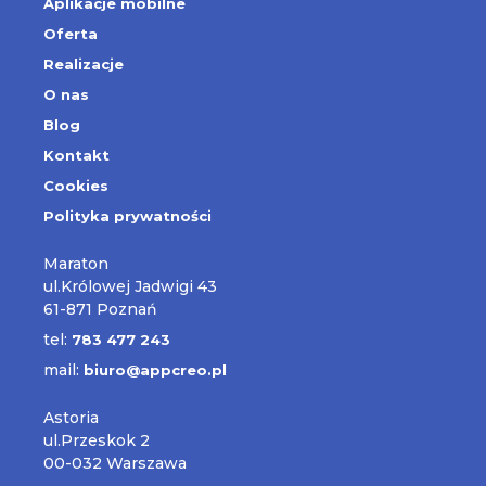
Aplikacje mobilne
Oferta
Realizacje
O nas
Blog
Kontakt
Cookies
Polityka prywatności
Maraton
ul.Królowej Jadwigi 43
61-871 Poznań
tel:
783 477 243
mail:
biuro@appcreo.pl
Astoria
ul.Przeskok 2
00-032 Warszawa