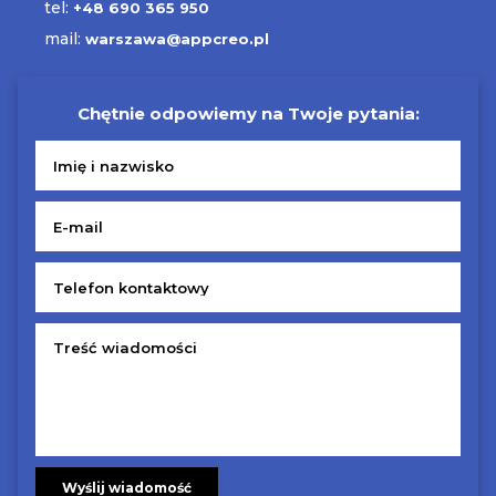
tel:
+48 690 365 950
mail:
warszawa@appcreo.pl
Chętnie odpowiemy na Twoje pytania:
Wyślij wiadomość