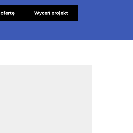
ofertę
Wyceń projekt