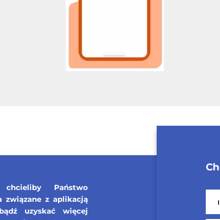
Ch
chcieliby Państwo
związane z aplikacją
bądź uzyskać więcej