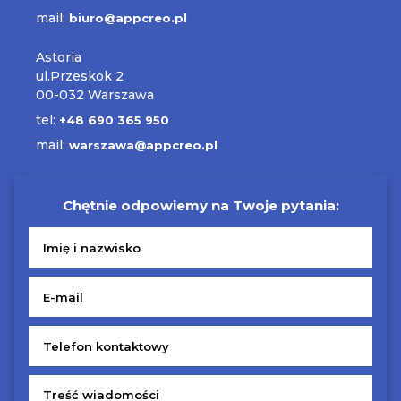
mail:
biuro@appcreo.pl
Astoria
ul.Przeskok 2
00-032 Warszawa
tel:
+48 690 365 950
mail:
warszawa@appcreo.pl
Chętnie odpowiemy na Twoje pytania: