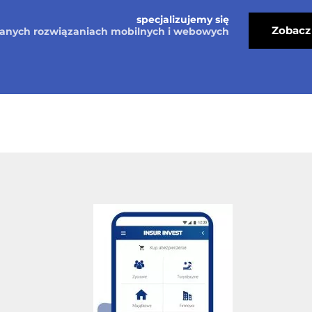
specjalizujemy się
Zobacz 
nych rozwiązaniach mobilnych i webowych
O Nas