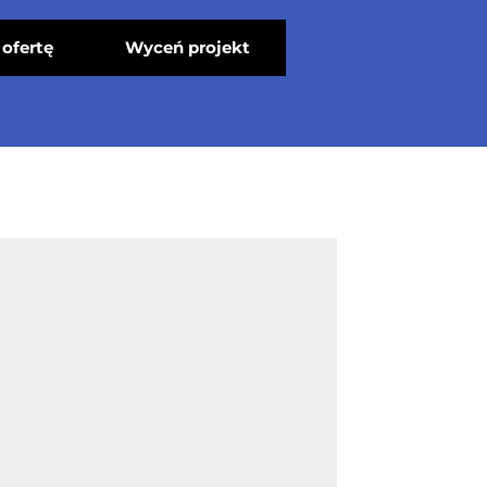
ofertę
Wyceń projekt