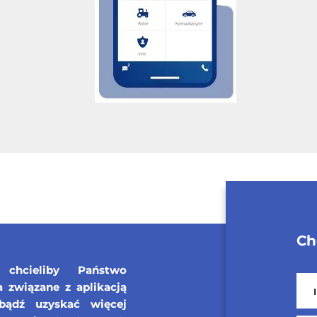
Ch
chcieliby Państwo
związane z aplikacją
bądź uzyskać więcej