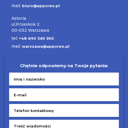
mail:
biuro@appcreo.pl
Astoria
ul.Przeskok 2
00-032 Warszawa
tel:
+48 690 365 950
mail:
warszawa@appcreo.pl
Chętnie odpowiemy na Twoje pytania: