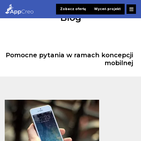
Zobacz ofertę
Wyceń projekt
Blog
Pomocne pytania w ramach koncepcji
mobilnej