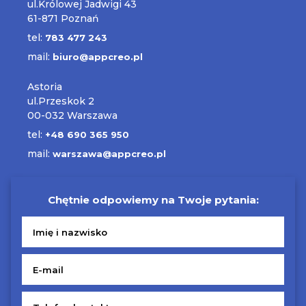
ul.Królowej Jadwigi 43
61-871 Poznań
tel:
783 477 243
mail:
biuro@appcreo.pl
Astoria
ul.Przeskok 2
00-032 Warszawa
tel:
+48 690 365 950
mail:
warszawa@appcreo.pl
Chętnie odpowiemy na Twoje pytania: