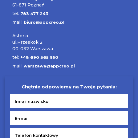
61-871 Poznań
tel:
783 477 243
mail:
biuro@appcreo.pl
Astoria
ul.Przeskok 2
00-032 Warszawa
tel:
+48 690 365 950
mail:
warszawa@appcreo.pl
Chętnie odpowiemy na Twoje pytania: