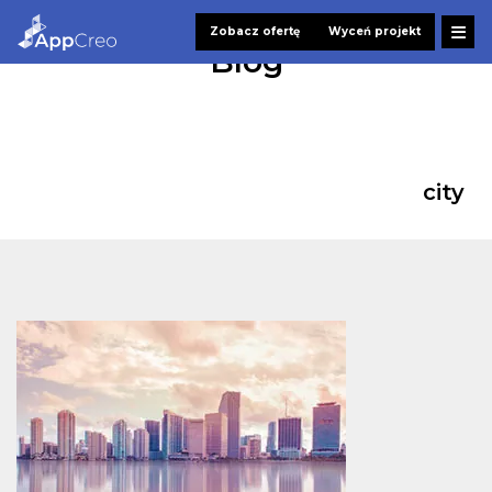
Zobacz ofertę
Wyceń projekt
Blog
city