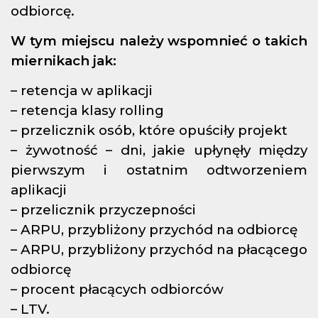
odbiorcę.
W tym miejscu należy wspomnieć o takich
miernikach jak:
– retencja w aplikacji
– retencja klasy rolling
– przelicznik osób, które opuściły projekt
– żywotność – dni, jakie upłynęły między
pierwszym i ostatnim odtworzeniem
aplikacji
– przelicznik przyczepności
– ARPU, przybliżony przychód na odbiorcę
– ARPU, przybliżony przychód na płacącego
odbiorcę
– procent płacących odbiorców
– LTV.