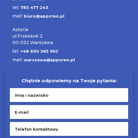
tel:
783 477 243
mail:
biuro@appcreo.pl
Astoria
ul.Przeskok 2
00-032 Warszawa
tel:
+48 690 365 950
mail:
warszawa@appcreo.pl
Chętnie odpowiemy na Twoje pytania: