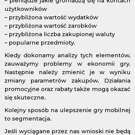
– pieniądze jakie gromadzą się na kontach
użytkowników
– przybliżona wartość wydatków
– przybliżona wartość zarobków
– przybliżona liczba zakupionej waluty
– popularne przedmioty.
Kiedy dokonamy analizy tych elementów,
zauważymy problemy w ekonomii gry.
Następnie należy zmienić je w wyniku
zmiany parametrów zakupów. Działania
promocyjne oraz rabaty także mogą okazać
się skuteczne.
Kolejny sposób na ulepszenie gry mobilnej
to segmentacja.
Jeśli wyciągane przez nas wnioski nie będą