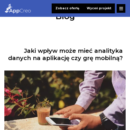
Zobacz ofertę
Wyceń projekt
Blog
Jaki wpływ może mieć analityka
danych na aplikację czy grę mobilną?