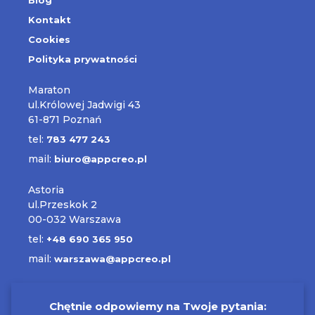
Blog
Kontakt
Cookies
Polityka prywatności
Maraton
ul.Królowej Jadwigi 43
61-871 Poznań
tel:
783 477 243
mail:
biuro@appcreo.pl
Astoria
ul.Przeskok 2
00-032 Warszawa
tel:
+48 690 365 950
mail:
warszawa@appcreo.pl
Chętnie odpowiemy na Twoje pytania: