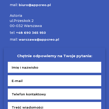
mail:
biuro@appcreo.pl
Astoria
ul.Przeskok 2
00-032 Warszawa
tel:
+48 690 365 950
mail:
warszawa@appcreo.pl
Chętnie odpowiemy na Twoje pytania: