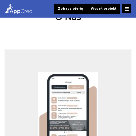
Zobacz ofertę
Wyceń projekt
O Nas