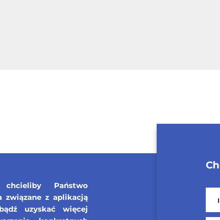
Ch
chcieliby Państwo
związane z aplikacją
bądź uzyskać więcej