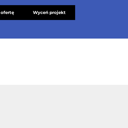
ofertę
Wyceń projekt