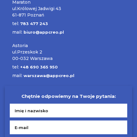
Maraton
ul.Królowej Jadwigi 43
61-871 Poznań
tel:
783 477 243
mail:
biuro@appcreo.pl
Astoria
ul.Przeskok 2
00-032 Warszawa
tel:
+48 690 365 950
mail:
warszawa@appcreo.pl
Chętnie odpowiemy na Twoje pytania: