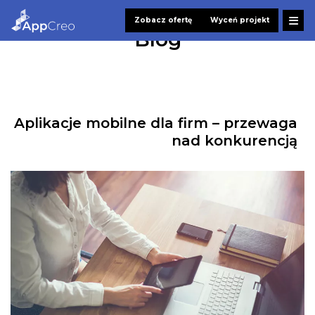
Zobacz ofertę
Wyceń projekt
Blog
Aplikacje mobilne dla firm – przewaga
nad konkurencją