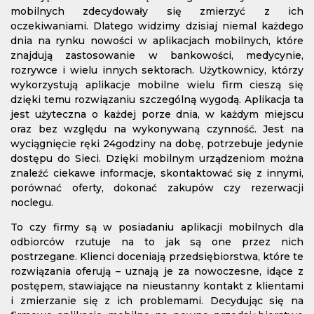
mobilnych zdecydowały się zmierzyć z ich
oczekiwaniami. Dlatego widzimy dzisiaj niemal każdego
dnia na rynku nowości w aplikacjach mobilnych, które
znajdują zastosowanie w bankowości, medycynie,
rozrywce i wielu innych sektorach. Użytkownicy, którzy
wykorzystują aplikacje mobilne wielu firm cieszą się
dzięki temu rozwiązaniu szczególną wygodą. Aplikacja ta
jest użyteczna o każdej porze dnia, w każdym miejscu
oraz bez względu na wykonywaną czynność. Jest na
wyciągnięcie ręki 24godziny na dobę, potrzebuje jedynie
dostępu do Sieci. Dzięki mobilnym urządzeniom można
znaleźć ciekawe informacje, skontaktować się z innymi,
porównać oferty, dokonać zakupów czy rezerwacji
noclegu.
To czy firmy są w posiadaniu aplikacji mobilnych dla
odbiorców rzutuje na to jak są one przez nich
postrzegane. Klienci doceniają przedsiębiorstwa, które te
rozwiązania oferują – uznają je za nowoczesne, idące z
postępem, stawiające na nieustanny kontakt z klientami
i zmierzanie się z ich problemami. Decydując się na