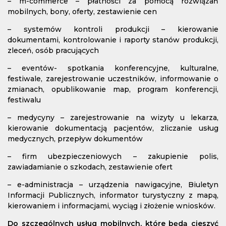
– m-commerce – płatności za pomocą rozwiązań
mobilnych, bony, oferty, zestawienie cen
– systemów kontroli produkcji – kierowanie
dokumentami, kontrolowanie i raporty stanów produkcji,
zleceń, osób pracujących
– eventów- spotkania konferencyjne, kulturalne,
festiwale, zarejestrowanie uczestników, informowanie o
zmianach, opublikowanie map, program konferencji,
festiwalu
– medycyny – zarejestrowanie na wizyty u lekarza,
kierowanie dokumentacją pacjentów, zliczanie usług
medycznych, przepływ dokumentów
– firm ubezpieczeniowych – zakupienie polis,
zawiadamianie o szkodach, zestawienie ofert
– e-administracja – urządzenia nawigacyjne, Biuletyn
Informacji Publicznych, informator turystyczny z mapą,
kierowaniem i informacjami, wyciąg i złożenie wniosków.
Do szczególnych usług mobilnych, które będą cieszyć