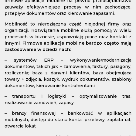
firmowe aplikacje mobilne na pewno przedsiębiorstwo
zauważy efektywniejsze procesy w nim zachodzące,
przepływ dokumentów oraz kierowanie zapasami.
Mobilność to nierozłączna część niejednej firmy oraz
organizacji. Rozwiązania mobilne służą pomocą w wielu
procesach w biznesie, usprawniają pracę oraz kontakt z
innymi.
Firmowe aplikacje mobilne bardzo często mają
zastosowanie w dziedzinach:
– systemów ERP – wykonywanie/modernizacja
dokumentów, takich jak – zamówienia, faktury, paragony,
rozliczenia; baza z danymi klientów, baza obejmująca
towary + zdjęcia, koszyk, wydruk dokumentów, szablony
dokumentów, kierowanie kontrahentami
– transportu i logistyki – optymalizowanie tras,
realizowanie zamówień, zapasy
– branży finansowej – bankowość w aplikacjach
mobilnych, dostęp do stanu konta, przelewy, zapłata rat,
otwarcie lokat